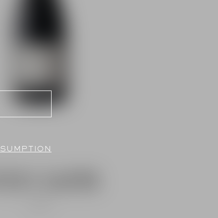
NSUMPTION
VEN SAPIR
2024