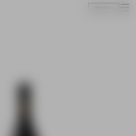
←
לקטלוג העסקי